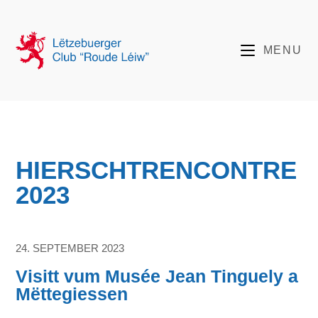
MENU
HIERSCHTRENCONTRE
2023
24. SEPTEMBER 2023
Visitt vum Musée Jean Tinguely a
Mëttegiessen​